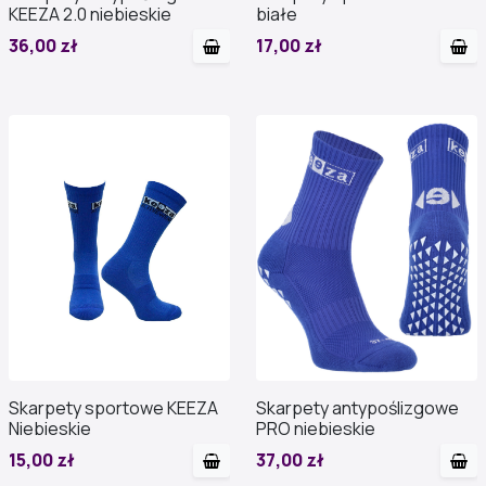
KEEZA 2.0 niebieskie
białe
36,00 zł
17,00 zł
Skarpety sportowe KEEZA
Skarpety antypoślizgowe
Niebieskie
PRO niebieskie
15,00 zł
37,00 zł