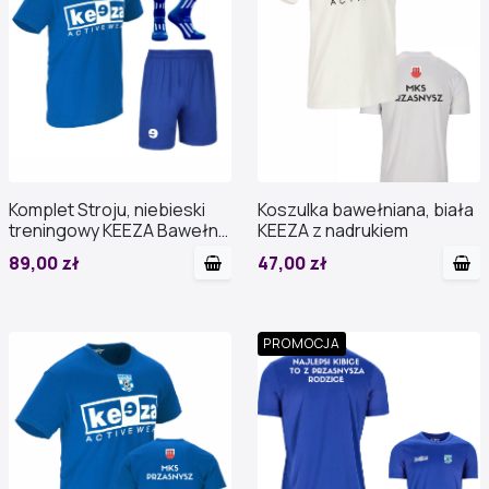
Komplet Stroju, niebieski
Koszulka bawełniana, biała
treningowy KEEZA Bawełna
KEEZA z nadrukiem
z nadrukiem
89,00 zł
47,00 zł
PROMOCJA