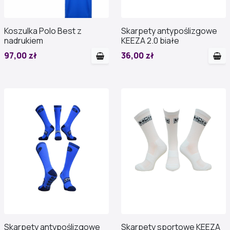
Koszulka Polo Best z
Skarpety antypoślizgowe
nadrukiem
KEEZA 2.0 białe
97,00 zł
36,00 zł
Skarpety antypoślizgowe
Skarpety sportowe KEEZA