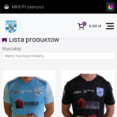
MKS Przasnysz
0
0,00 zł
Lista produktów
Wyszukaj: