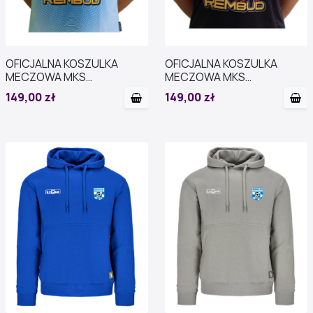
OFICJALNA KOSZULKA
OFICJALNA KOSZULKA
MECZOWA MKS
MECZOWA MKS
PRZASNYSZ SEZON
PRZASNYSZ SEZON
149,00 zł
149,00 zł
2025/2026 blue
2025/2026 black