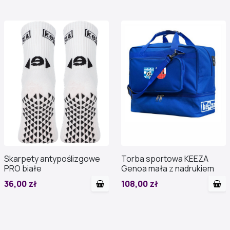
Skarpety antypoślizgowe
Torba sportowa KEEZA
PRO białe
Genoa mała z nadrukiem
36,00 zł
108,00 zł