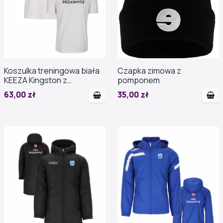
Koszulka treningowa biała
Czapka zimowa z
KEEZA Kingston z
pomponem
nadrukiem
63,00 zł
35,00 zł