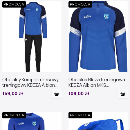
PROMOCJA
PROMOCJA
Oficjalny Komplet dresowy
Oficjalna Bluza treningowa
treningowy KEEZA Albion
KEEZA Albion MKS
MKS Przasnysz
Przasnysz
169,00 zł
109,00 zł
PROMOCJA
PROMOCJA