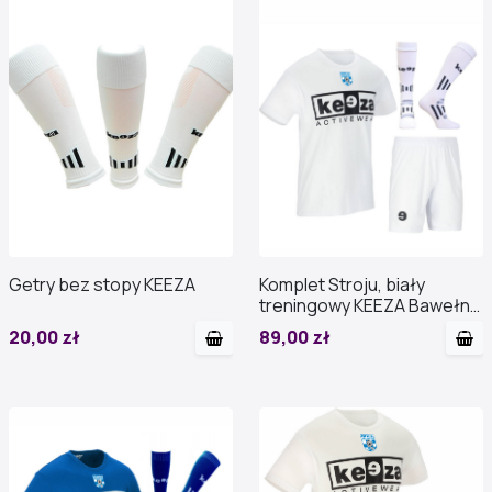
Getry bez stopy KEEZA
Komplet Stroju, biały
treningowy KEEZA Bawełna
z nadrukiem
20,00 zł
89,00 zł