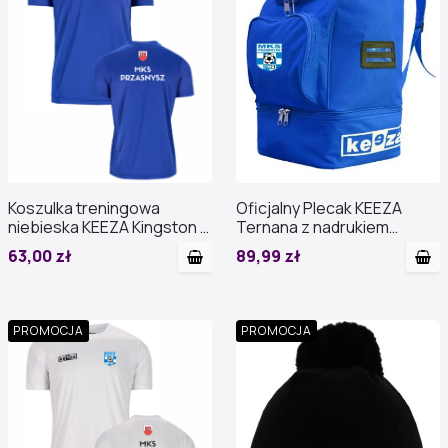
Koszulka treningowa
Oficjalny Plecak KEEZA
niebieska KEEZA Kingston z
Ternana z nadrukiem
nadrukiem
PROMOCJA
63,00 zł
89,99 zł
PROMOCJA
PROMOCJA