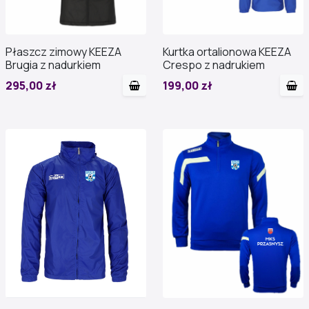
Płaszcz zimowy KEEZA
Kurtka ortalionowa KEEZA
Brugia z nadurkiem
Crespo z nadrukiem
295,00 zł
199,00 zł