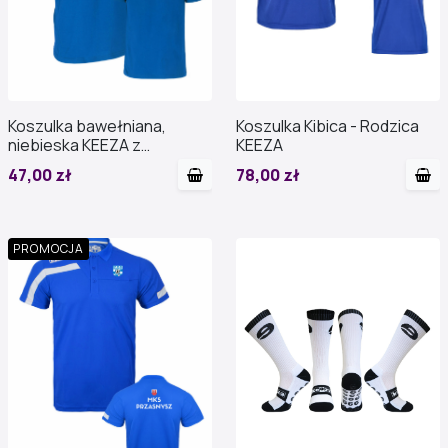
Koszulka bawełniana,
Koszulka Kibica - Rodzica
niebieska KEEZA z
KEEZA
nadrukiem
47,00 zł
78,00 zł
PROMOCJA