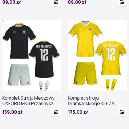
89,00 zł
89,00 zł
Komplet Stroju Meczowy
Komplet stroju
OXFORD MKS Przasnysz
bramkarskiego KEEZA
2025 PROMOCJA
BATLEY MKS PRZASNYSZ
159,00 zł
175,00 zł